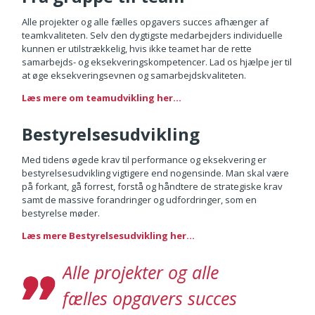
Alle projekter og alle fælles opgavers succes afhænger af
teamkvaliteten. Selv den dygtigste medarbejders individuelle
kunnen er utilstrækkelig, hvis ikke teamet har de rette
samarbejds- og eksekveringskompetencer. Lad os hjælpe jer til
at øge eksekveringsevnen og samarbejdskvaliteten.
Læs mere om teamudvikling her...
Bestyrelsesudvikling
Med tidens øgede krav til performance og eksekvering er
bestyrelsesudvikling vigtigere end nogensinde. Man skal være
på forkant, gå forrest, forstå og håndtere de strategiske krav
samt de massive forandringer og udfordringer, som en
bestyrelse møder.
Læs mere Bestyrelsesudvikling her...
Alle projekter og alle
fælles opgavers succes