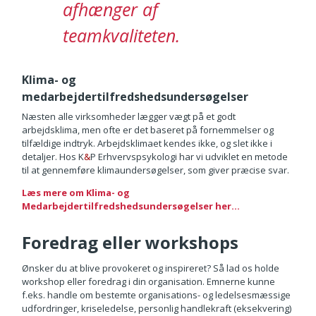
afhænger af
teamkvaliteten.
Klima- og
medarbejdertilfredshedsundersøgelser
Næsten alle virksomheder lægger vægt på et godt
arbejdsklima, men ofte er det baseret på fornemmelser og
tilfældige indtryk. Arbejdsklimaet kendes ikke, og slet ikke i
detaljer. Hos K
&
P Erhvervspsykologi har vi udviklet en metode
til at gennemføre klimaundersøgelser, som giver præcise svar.
Læs mere om Klima- og
Medarbejdertilfredshedsundersøgelser her...
Foredrag eller workshops
Ønsker du at blive provokeret og inspireret? Så lad os holde
workshop eller foredrag i din organisation. Emnerne kunne
f.eks. handle om bestemte organisations- og ledelsesmæssige
udfordringer, kriseledelse, personlig handlekraft (eksekvering)