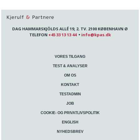
DAG HAMMARSKJÖLDS ALLÉ 19, 2. TV. 2100 KØBENHAVN Ø
TELEFON
+45 33 13 13 44
•
info@kpas.dk
VORES TILGANG
TEST & ANALYSER
OM OS
KONTAKT
TESTADMIN
JOB
COOKIE- OG PRIVATLIVSPOLITIK
ENGLISH
NYHEDSBREV