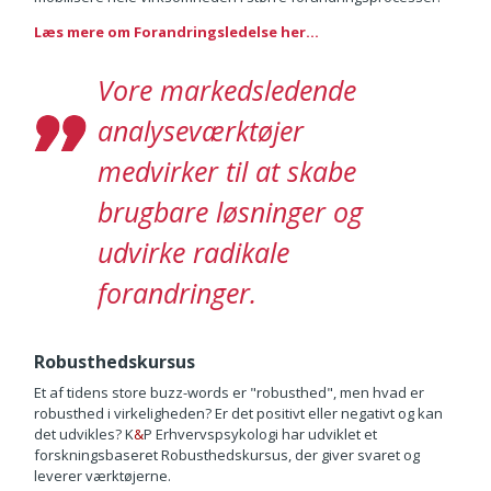
Læs mere om Forandringsledelse her...
Vore markedsledende
analyseværktøjer
medvirker til at skabe
brugbare løsninger og
udvirke radikale
forandringer.
Robusthedskursus
Et af tidens store buzz-words er "robusthed", men hvad er
robusthed i virkeligheden? Er det positivt eller negativt og kan
det udvikles? K
&
P Erhvervspsykologi har udviklet et
forskningsbaseret Robusthedskursus, der giver svaret og
leverer værktøjerne.