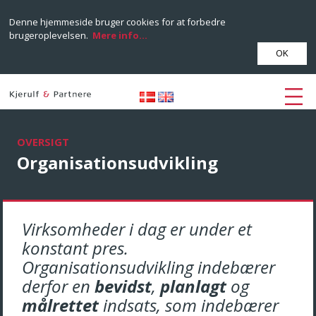
Denne hjemmeside bruger cookies for at forbedre
brugeroplevelsen.
Mere info...
OK
OVERSIGT
Organisationsudvikling
Virksomheder i dag er under et
konstant pres.
Organisationsudvikling indebærer
derfor en
bevidst
,
planlagt
og
målrettet
indsats, som indebærer