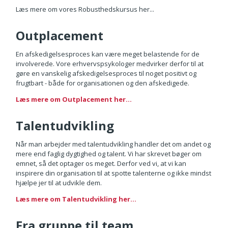
Læs mere om vores Robusthedskursus her...
Outplacement
En afskedigelsesproces kan være meget belastende for de
involverede. Vore erhvervspsykologer medvirker derfor til at
gøre en vanskelig afskedigelsesproces til noget positivt og
frugtbart - både for organisationen og den afskedigede.
Læs mere om Outplacement her...
Talentudvikling
Når man arbejder med talentudvikling handler det om andet og
mere end faglig dygtighed og talent. Vi har skrevet bøger om
emnet, så det optager os meget. Derfor ved vi, at vi kan
inspirere din organisation til at spotte talenterne og ikke mindst
hjælpe jer til at udvikle dem.
Læs mere om Talentudvikling her...
Fra gruppe til team