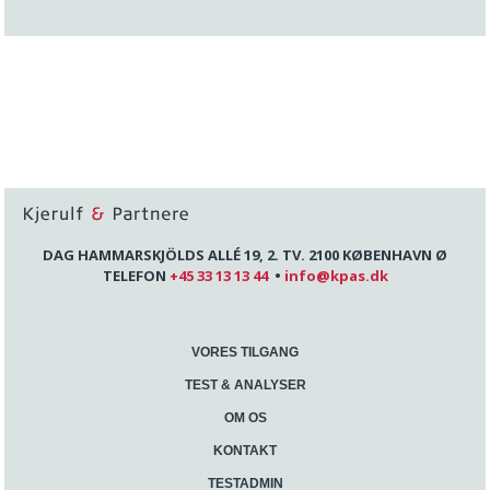
DAG HAMMARSKJÖLDS ALLÉ 19, 2. TV. 2100 KØBENHAVN Ø
TELEFON
+45 33 13 13 44
•
info@kpas.dk
VORES TILGANG
TEST & ANALYSER
OM OS
KONTAKT
TESTADMIN