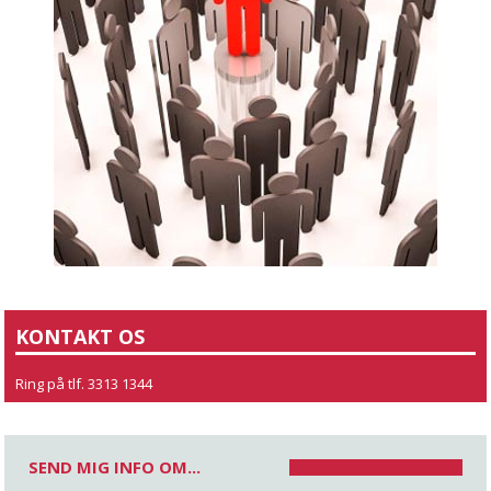
KONTAKT OS
Ring på tlf. 3313 1344
SEND MIG INFO OM...